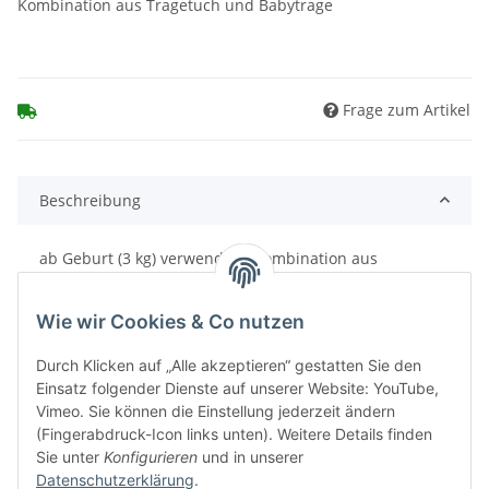
Kombination aus Tragetuch und Babytrage
Frage zum Artikel
Beschreibung
ab Geburt (3 kg) verwendbar Kombination aus
Tragetuch und Babytrage wächst stufenlos mit
Obermaterial 100 % kba-Baumwolle
Wie wir Cookies & Co nutzen
Durch Klicken auf „Alle akzeptieren“ gestatten Sie den
Einsatz folgender Dienste auf unserer Website: YouTube,
Vimeo. Sie können die Einstellung jederzeit ändern
(Fingerabdruck-Icon links unten). Weitere Details finden
Sie unter
Konfigurieren
und in unserer
Datenschutzerklärung
.