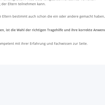
g der Eltern teilnehmen kann.
e Eltern bestimmt auch schon die ein oder andere gemacht haben, 
ben, ist die Wahl der richtigen Tragehilfe und ihre korrekte Anw
ompetent mit ihrer Erfahrung und Fachwissen zur Seite.