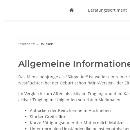
Beratungssortiment
Startseite
Wissen
Allgemeine Information
Das Menschenjunge als "Säugetier" ist weder ein reiner N
Nestflüchter (bei der Geburt schon "Mini-Version" der El
Im Vergleich zum Affen als aktivem Tragling und dem Kän
aktiver Tragling mit folgenden vererbten Merkmalen:
Anhocken der Beinchen beim Hochheben
Starker Greifreflex
Kurze Sättigungsdauer der Muttermilch-Mahlzeit
Unter normalen Umständen (keine osteopathischen A