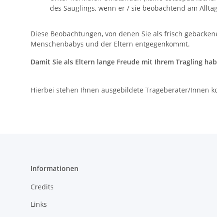
des Säuglings, wenn er / sie beobachtend am Allta
Diese Beobachtungen, von denen Sie als frisch gebacken
Menschenbabys und der Eltern entgegenkommt.
Damit Sie als Eltern lange Freude mit Ihrem Tragling ha
Hierbei stehen Ihnen ausgebildete Trageberater/Innen k
Informationen
Credits
Links